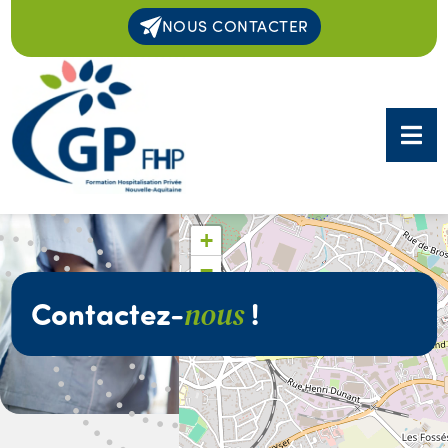
NOUS CONTACTER
+
−
Contactez-
!
nous