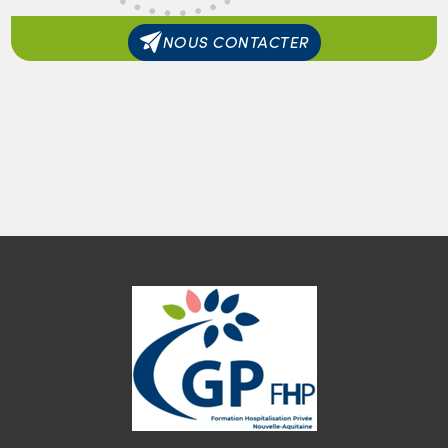
NOUS CONTACTER